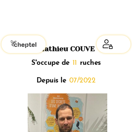
Mathieu COUVE
S'occupe de
11
ruches
Depuis le
07/2022