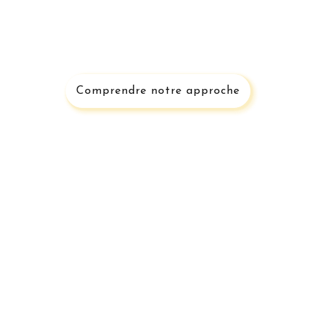
Des solutions clé en main n'importe
où en France.
Comprendre notre approche