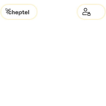
Biodiversité en entreprise :
ruches, végétalisation et
gestion des biodéchets