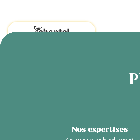
P
Nos expertises