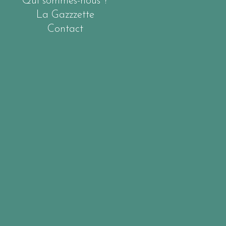
Qui sommes-nous ?
La Gazzzette
Contact