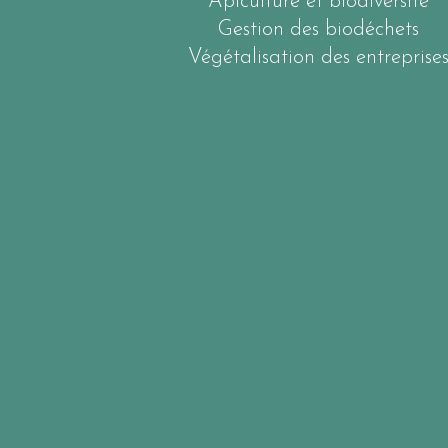
Apiculture et biodiversité
Gestion des biodéchets
Végétalisation des entreprise