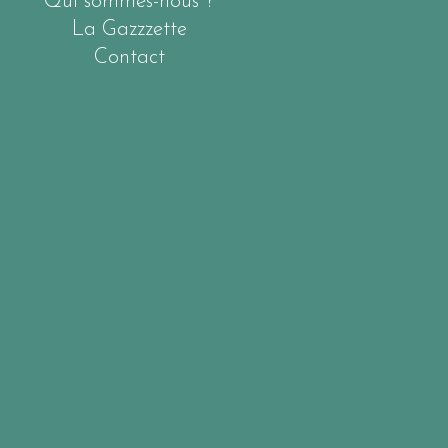
Qui sommes-nous ?
La Gazzzette
Contact