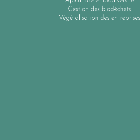
Apiculture et biodiversité
Gestion des biodéchets
Végétalisation des entreprise