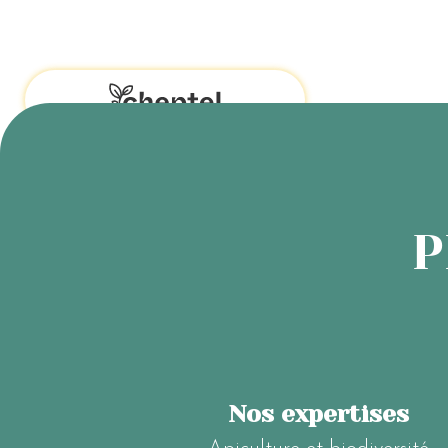
P
Nos expertises